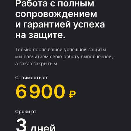
Работа с полным
сопровождением
и гарантией успеха
на защите.
Только после вашей успешной защиты
мы посчитаем свою работу выполненной,
а заказ закрытым.
Стоимость от
6 900
₽
Сроки от
3
дней