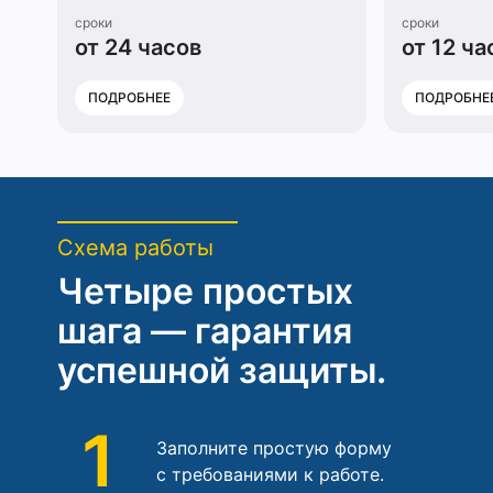
сроки
сроки
от 24 часов
от 12 ча
ПОДРОБНЕЕ
ПОДРОБНЕ
Схема работы
Четыре простых
шага — гарантия
успешной защиты.
1
Заполните простую форму
с требованиями к работе.