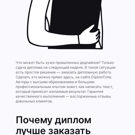
Что может быть хуже проваленных дедлайнов? Только
сдача диплома на следующей неделе. В такой ситуации
есть простое решение — заказать дипломную работу.
Сделать это можно прямо здесь, на сайте DiplomTime.
Авторы с высшим образованием и большим
профессиональным опытом знают, как написать текст,
который принесет желаемый результат. Гарантия
качественного выполнения — восторженные отзывы
довольных клиентов.
Почему диплом
лучше заказать