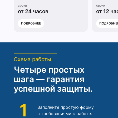
сроки
сроки
от 24 часов
от 12 ча
ПОДРОБНЕЕ
ПОДРОБНЕ
Схема работы
Четыре простых
шага — гарантия
успешной защиты.
1
Заполните простую форму
с требованиями к работе.