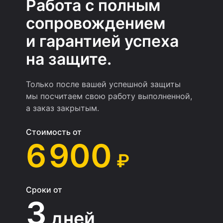
Работа с полным
сопровождением
и гарантией успеха
на защите.
Только после вашей успешной защиты
мы посчитаем свою работу выполненной,
а заказ закрытым.
Стоимость от
6 900
₽
Сроки от
3
дней