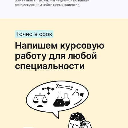
обманывать, так как мы надеемся по вашим
рекомендациям найти новых клиентов.
Точно в срок
Напишем курсовую
работу для любой
специальности