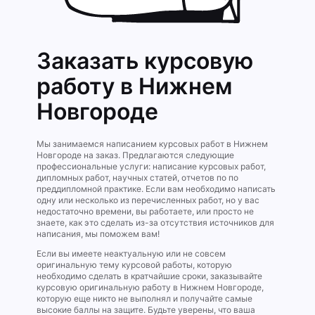
Заказать курсовую
работу в Нижнем
Новгороде
Мы занимаемся написанием курсовых работ в Нижнем
Новгороде на заказ. Предлагаются следующие
профессиональные услуги: написание курсовых работ,
дипломных работ, научных статей, отчетов по по
преддипломной практике. Если вам необходимо написать
одну или несколько из перечисленных работ, но у вас
недостаточно времени, вы работаете, или просто не
знаете, как это сделать из-за отсутствия источников для
написания, мы поможем вам!
Если вы имеете неактуальную или не совсем
оригинальную тему курсовой работы, которую
необходимо сделать в кратчайшие сроки, заказывайте
курсовую оригинальную работу в Нижнем Новгороде,
которую еще никто не выполнял и получайте самые
высокие баллы на защите. Будьте уверены, что ваша