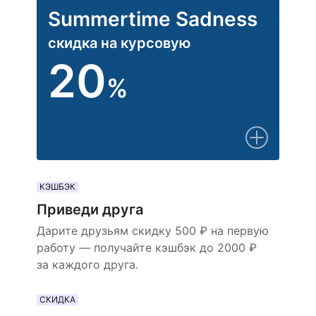
Summertime Sadness
скидка на курсовую
20
%
КЭШБЭК
Приведи друга
Дарите друзьям скидку 500 ₽ на первую
работу — получайте кэшбэк до 2000 ₽
за каждого друга.
СКИДКА