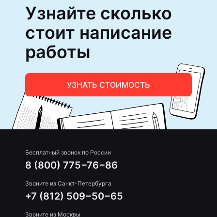
Узнайте сколько
стоит написание
работы
УЗНАТЬ СТОИМОСТЬ
Бесплатный звонок по России
8 (800) 775−76−86
Звоните из Санкт-Петербурга
+7 (812) 509−50−65
Звоните из Москвы