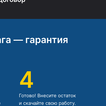
га — гарантия
4
Готово! Внесите остаток
е
и скачайте свою работу.