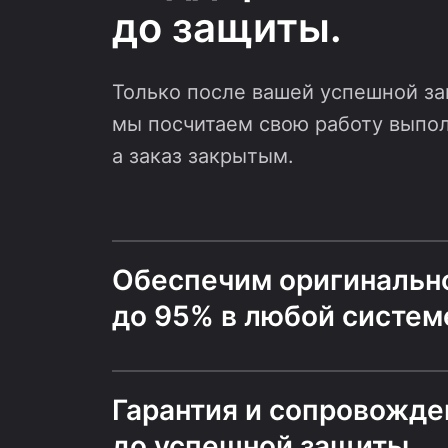
до защиты.
Только после вашей успешной з
мы посчитаем свою работу выпо
а заказ закрытым.
Обеспечим оригинальн
до 95% в любой систем
Гарантия и сопровожде
до успешной защиты