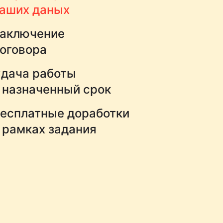
аших даных
аключение
оговора
дача работы
 назначенный срок
есплатные доработки
 рамках задания