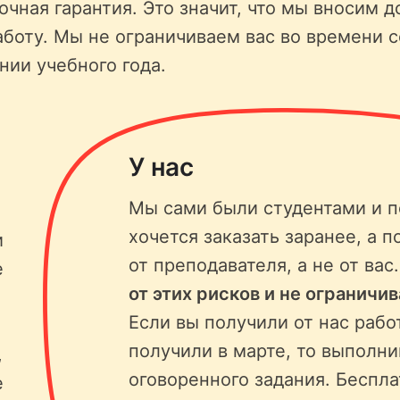
чная гарантия. Это значит, что мы вносим д
аботу. Мы не ограничиваем вас во времени 
нии учебного года.
У нас
Мы сами были студентами и п
хочется заказать заранее, а п
и
от преподавателя, а не от вас
е
от этих рисков и не ограничи
Если вы получили от нас рабо
получили в марте, то выполни
,
оговоренного задания. Беспла
е