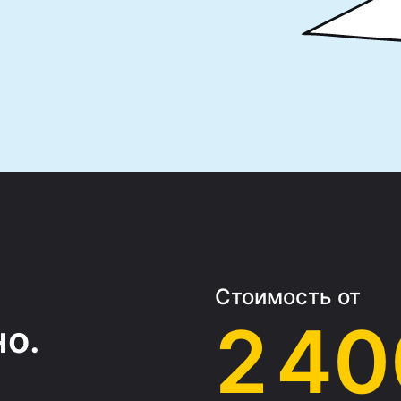
Стоимость от
2 40
о.