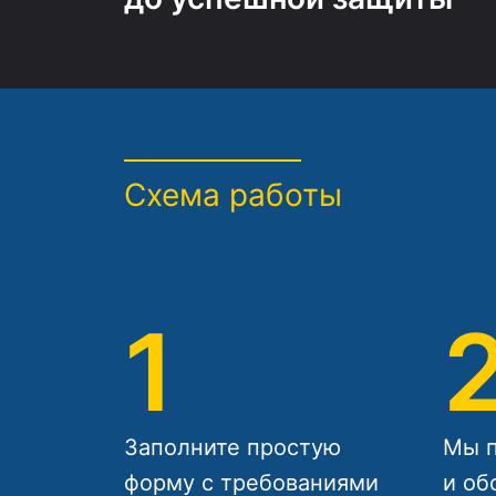
Схема работы
1
Заполните простую
Мы п
форму с требованиями
и об