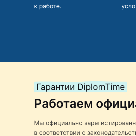
к работе.
усло
Гарантии DiplomTime
Работаем офици
Мы официально зарегистированн
в соответствии с законодательс