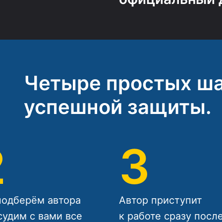
Четыре простых ша
успешной защиты.
2
3
одберём автора
Автор приступит
судим с вами все
к работе сразу посл