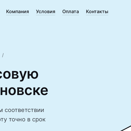
Компания
Условия
Оплата
Контакты
совую
яновске
м соответствии
ту точно в срок