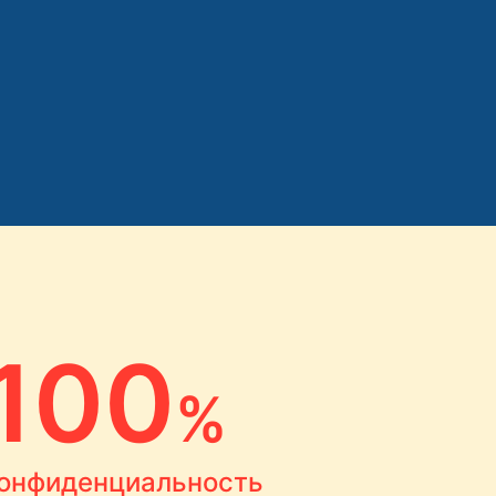
100
%
онфиденциальность