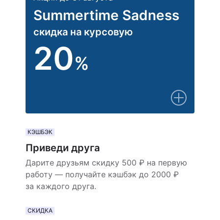
Summertime Sadness
скидка на курсовую
20
%
КЭШБЭК
Приведи друга
Дарите друзьям скидку 500 ₽ на первую
работу — получайте кэшбэк до 2000 ₽
за каждого друга.
СКИДКА