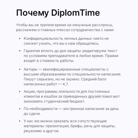
Почему DiplomTime
Чтобы вы не тратили время на ненужные расспросы,
расскажем о главных плюсах сотрудничества с нами:
Конфиденциальность личных данных: никто не
сможет узнать, что вы к нам обращались.
Гарантия вплоть до дня защиты: редактируем текст
по условиям преподавателя в любое время. Правки
входят в стоимость работы.
Авторы — квалифицированные специалисты с
высшим образованием по специальности написания.
Пишут серьезно, но не заумно. Средний балл
написанных работ — 4,7.
Акции, программы лояльности для постоянных
клиентов и кэшбэк за приведенных друзей помогают
экономить студенческий бюджет.
По необходимости — экстренное написание за день
до сдачи.
У нас же можно заказать все сопутствующие
материалы: презентации, брифы, речь для защиты,
рецензию и другое.