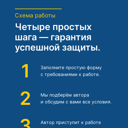
Схема работы
Четыре простых
шага — гарантия
успешной защиты.
1
Заполните простую форму
с требованиями к работе.
2
Мы подберём автора
и обсудим с вами все условия.
3
Автор приступит к работе