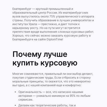
Екатеринбург — крупный промышленный и
образовательный центр России. Из екатеринбургских
вузов выпустилось около 75% управленческого аппарата
страны. Получить образование в лучших университетах и
институтах Урала — престижно, и дает толчок к
карьерному росту. Но на пути могут встретится
препятствия вроде выполнения сложных курсовых работ.
Хорошо, что сейчас можно заказать курсовую работу в
Екатеринбурге на сайте DiplomTime!
Почему лучше
купить курсовую
Многие сомневаются, правильный ли они выбор делают,
покупая студенческие труды. Если отбросить в сторону
моральные принципы, то окажется, что это невероятно
выгодно, а с нашей компанией еще и комфортно:
Оригинальность — все, что написано нашими
авторами — уникально минимум на 95% по любым
сервисам.
Делаем как теоретические работы, так и