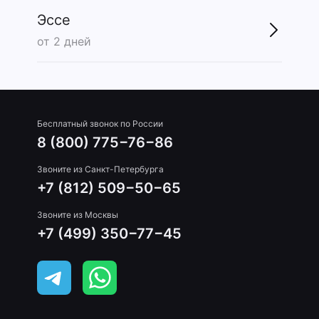
Эссе
от 2 дней
Бесплатный звонок по России
8 (800) 775−76−86
Звоните из Санкт-Петербурга
+7 (812) 509−50−65
Звоните из Москвы
+7 (499) 350−77−45