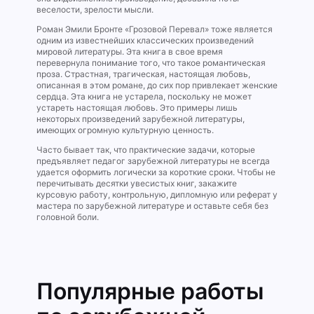
веселости, зрелости мысли.
Роман Эмили Бронте «Грозовой Перевал» тоже является
одним из известнейших классических произведений
мировой литературы. Эта книга в свое время
перевернула понимание того, что такое романтическая
проза. Страстная, трагическая, настоящая любовь,
описанная в этом романе, до сих пор привлекает женские
сердца. Эта книга не устарела, поскольку не может
устареть настоящая любовь. Это примеры лишь
некоторых произведений зарубежной литературы,
имеющих огромную культурную ценность.
Часто бывает так, что практические задачи, которые
предъявляет педагог зарубежной литературы не всегда
удается оформить логически за короткие сроки. Чтобы не
перечитывать десятки увесистых книг, закажите
курсовую работу, контрольную, дипломную или реферат у
мастера по зарубежной литературе и оставьте себя без
головной боли.
Популярные работы