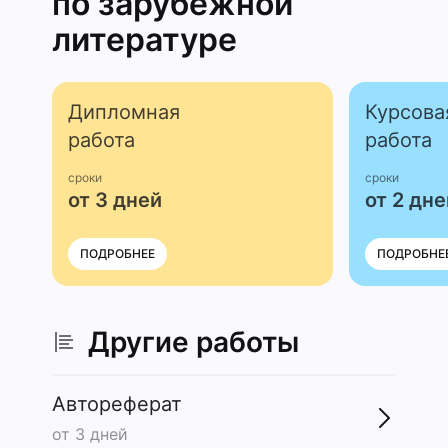
по зарубежной
литературе
Дипломная
Курсова
работа
работа
сроки
сроки
от 3 дней
от 2 дне
ПОДРОБНЕЕ
ПОДРОБНЕ
Другие работы
Автореферат
от 3 дней