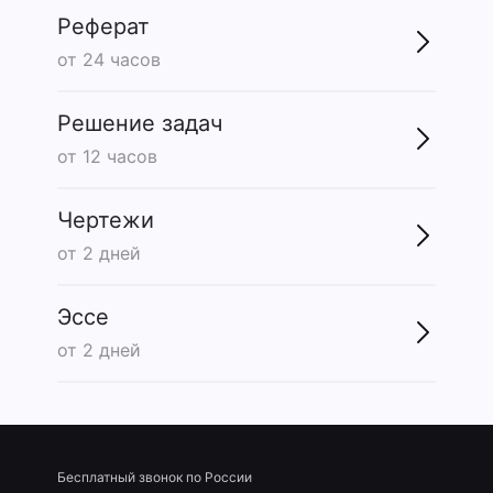
Реферат
от 24 часов
Решение задач
от 12 часов
Чертежи
от 2 дней
Эссе
от 2 дней
Бесплатный звонок по России